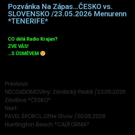
Pozvánka Na Zápas…ČESKO vs.
SLOVENSKO /23.05.2026 Menurenn
*TENERIFE*
CO dělá Radio Krajan?
ZVE VÁS!
…S ÚSMĚVEM
Previous:
NĚCOzDOMOViny: Závišický Pedál /23.05.2026
Závišice *ČESKO*
Next:
PAVEL ŠPORCL…Little Show /30.05.2026
Huntington Beach *CALIFORNIA*