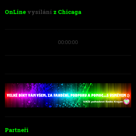
OnLine
vysílání
z Chicaga
00:00:00
Partneři