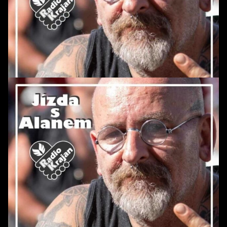
POŘAD: Jízda s Alanem *166
POŘAD: Jízda s Alanem *165