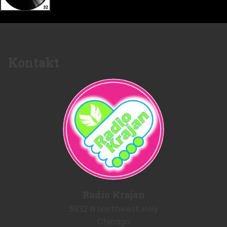
Kontakt
Radio Krajan
5932 N Northwest Hwy
Chicago