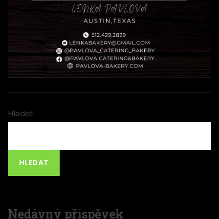
Hledat
HLEDAT
Nedávný příspěvek