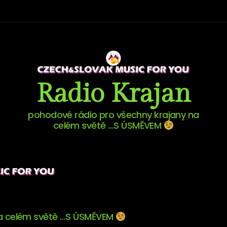
Radio Krajan
pohodové rádio pro všechny krajany na
celém světě …S ÚSMĚVEM
na celém světě …S ÚSMĚVEM