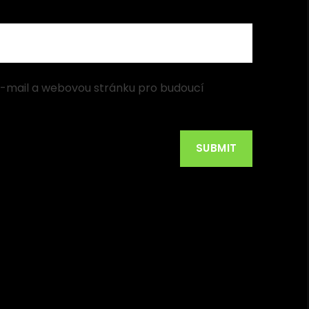
 e-mail a webovou stránku pro budoucí