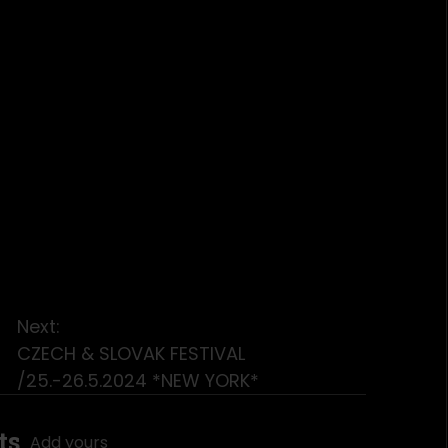
Next:
CZECH & SLOVAK FESTIVAL
/25.-26.5.2024 *NEW YORK*
ts
Add yours