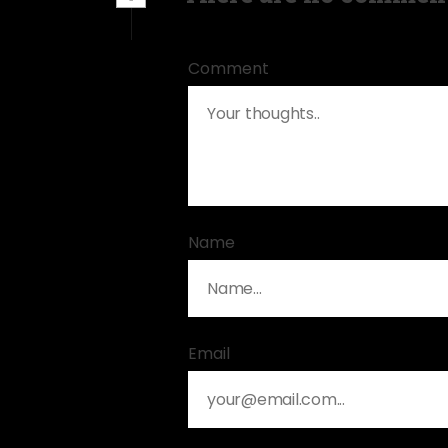
Comment
Name
Email