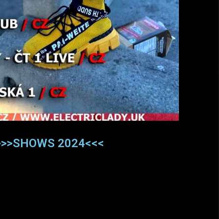
y >>>SHOWS 2024<<<