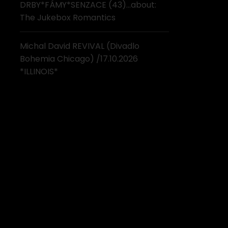
DRBY*FÁMY*SENZACE (43)…about:
The Jukebox Romantics
Michal David REVIVAL (Divadlo
Bohemia Chicago) /17.10.2026
*ILLINOIS*