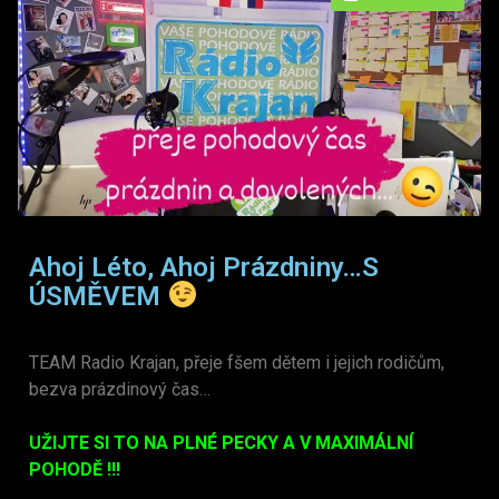
Ahoj Léto, Ahoj Prázdniny…S
ÚSMĚVEM
TEAM Radio Krajan, přeje fšem dětem i jejich rodičům,
bezva prázdinový čas…
UŽIJTE SI TO NA PLNÉ PECKY A V MAXIMÁLNÍ
POHODĚ !!!