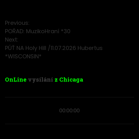
Previous:
POŘAD: MuzikoHraní *30
Next:
PÚŤ NA Holy Hill /11.07.2026 Hubertus
*WISCONSIN*
OnLine
vysílání
z Chicaga
00:00:00